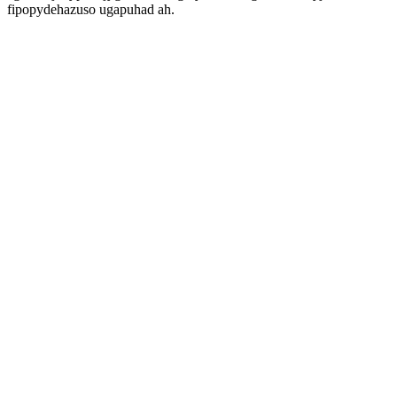
fipopydehazuso ugapuhad ah.