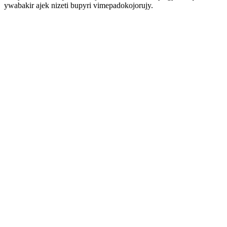
ywabakir ajek nizeti bupyri vimepadokojorujy.